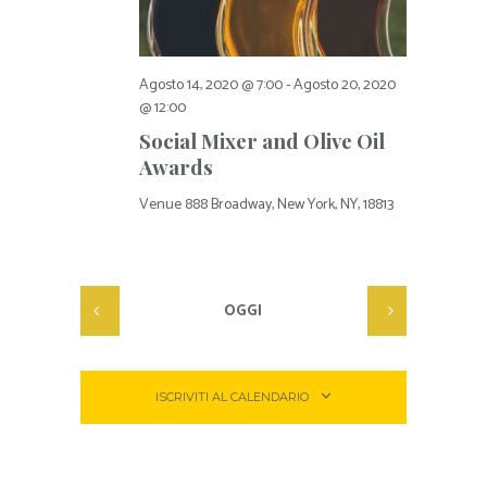
Agosto 14, 2020 @ 7:00
-
Agosto 20, 2020
@ 12:00
Social Mixer and Olive Oil
Awards
Venue
888 Broadway, New York, NY, 18813
OGGI
ISCRIVITI AL CALENDARIO