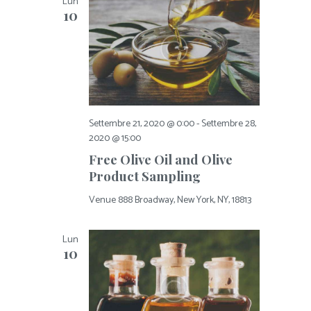
Lun
10
Settembre 21, 2020 @ 0:00
-
Settembre 28,
2020 @ 15:00
Free Olive Oil and Olive
Product Sampling
Venue
888 Broadway, New York, NY, 18813
Lun
10