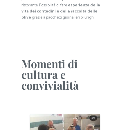
ristorante. Possibilità di fare
esperienza della
vita dei contadini e della raccolta delle
olive
grazie a pacchetti giornalieri o lunghi.
Momenti di
cultura e
convivialità