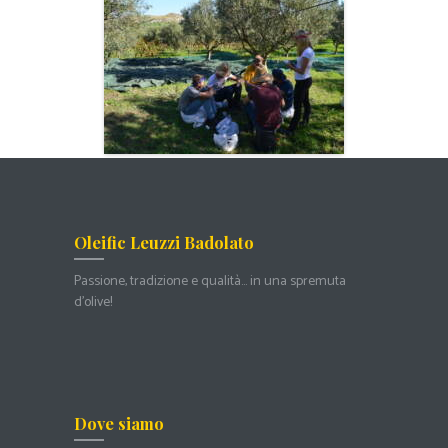
Oleific Leuzzi Badolato
Passione, tradizione e qualità… in una spremuta
d’olive!
Dove siamo